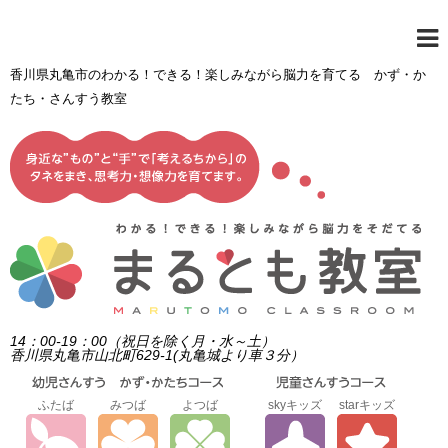
香川県丸亀市のわかる！できる！楽しみながら脳力を育てる かず・か
たち・さんすう教室
14：00-19：00（祝日を除く月・水～土）
香川県丸亀市山北町629-1(丸亀城より車３分）
ふたば
みつば
よつば
skyキッズ
starキッズ