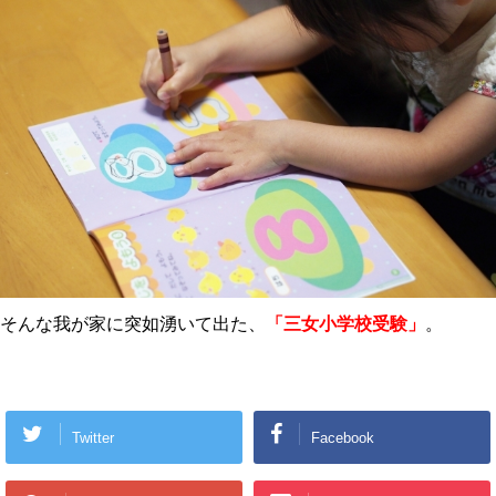
そんな我が家に突如湧いて出た、
「三女小学校受験」
。
Twitter
Facebook