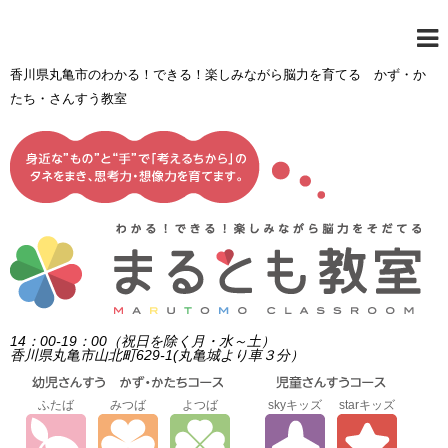
香川県丸亀市のわかる！できる！楽しみながら脳力を育てる かず・か
たち・さんすう教室
14：00-19：00（祝日を除く月・水～土）
香川県丸亀市山北町629-1(丸亀城より車３分）
ふたば
みつば
よつば
skyキッズ
starキッズ