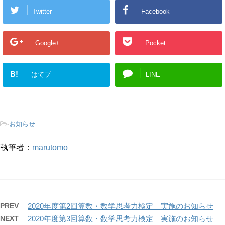
Twitter
Facebook
Google+
Pocket
B!
はてブ
LINE
-
お知らせ
執筆者：
marutomo
PREV
2020年度第2回算数・数学思考力検定 実施のお知らせ
NEXT
2020年度第3回算数・数学思考力検定 実施のお知らせ