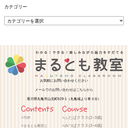
カテゴリー
カ
テ
ゴ
リ
ー
お気軽にお問い合わせください
メールでのお問い合わせはこちらから
香川県丸亀市山北町629-1（丸亀城より車３分）
ふたばクラス(2~3歳)
TOP
みつばクラス(3~4歳)
まるとも教室と