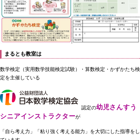
まるとも教室は
数学検定（実用数学技能検定試験）・算数検定・かずかたち検
定を主催している
幼児さんすう
認定の
シニアインストラクター
が
「自ら考え力」「粘り強く考える能力」を大切にした指導をし
ています。